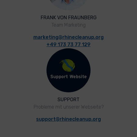
FRANK VON FRAUNBERG
Team Marketing
marketing@rhinecleanup.org
+49 173 73 77 129
SUPPORT
Probleme mit unserer Webseite?
support@rhinecleanup.org