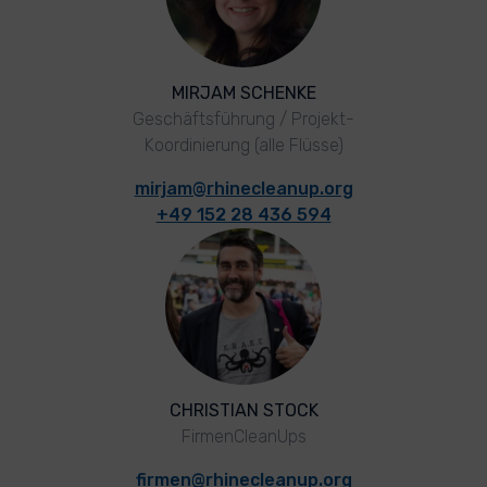
MIRJAM SCHENKE
Geschäftsführung / Projekt-
Koordinierung (alle Flüsse)
mirjam@rhinecleanup.org
+49 152 28 436 594
CHRISTIAN STOCK
FirmenCleanUps
firmen@rhinecleanup.org