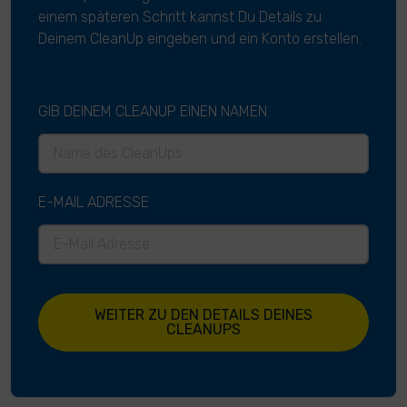
einem späteren Schritt kannst Du Details zu
Deinem CleanUp eingeben und ein Konto erstellen.
GIB DEINEM CLEANUP EINEN NAMEN.
E-MAIL ADRESSE
WEITER ZU DEN DETAILS DEINES
CLEANUPS