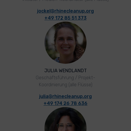
jockel@rhinecleanup.org
+49 172 85 51 373
JULIA WENDLANDT
Geschäftsführung / Projekt-
Koordinierung (alle Flüsse)
julia@rhinecleanup.org
+49 174 26 78 636