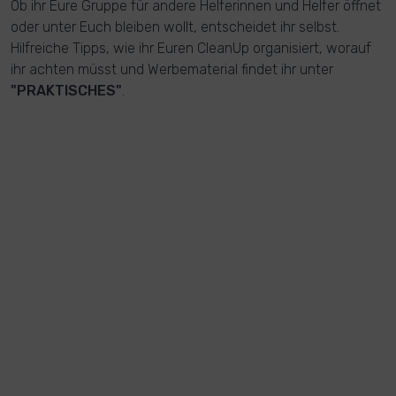
Ob ihr Eure Gruppe für andere Helferinnen und Helfer öffnet
oder unter Euch bleiben wollt, entscheidet ihr selbst.
Hilfreiche Tipps, wie ihr Euren CleanUp organisiert, worauf
ihr achten müsst und Werbematerial findet ihr unter
"PRAKTISCHES"
.