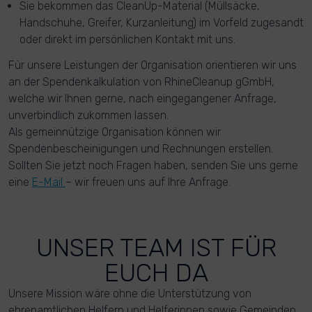
Sie bekommen das CleanUp-Material (Müllsäcke,
Handschuhe, Greifer, Kurzanleitung) im Vorfeld zugesandt
oder direkt im persönlichen Kontakt mit uns.
Für unsere Leistungen der Organisation orientieren wir uns
an der Spendenkalkulation von RhineCleanup gGmbH,
welche wir Ihnen gerne, nach eingegangener Anfrage,
unverbindlich zukommen lassen.
Als gemeinnützige Organisation können wir
Spendenbescheinigungen und Rechnungen erstellen.
Sollten Sie jetzt noch Fragen haben, senden Sie uns gerne
eine
E-Mail
– wir freuen uns auf Ihre Anfrage.
UNSER TEAM IST FÜR
EUCH DA
Unsere Mission wäre ohne die Unterstützung von
ehrenamtlichen Helfern und Helferinnen sowie Gemeinden,