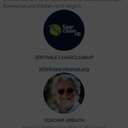
Kommunen und Städten nicht möglich.
ZENTRALE | SAARCLEANUP
info@saarcleanup.org
JOACHIM UMBACH
Initiator / Medien-Koordinator (alle Flüsse)