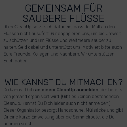
GEMEINSAM FÜR
SAUBERE FLÜSSE
RhineCleanUp setzt sich dafür ein, dass der Müll an den
Flüssen nicht ausufert. Wir engagieren uns, um die Umwelt
zu schützen und um Flüsse und Weltmeere sauber zu
halten. Seid dabei und unterstützt uns. Motiviert bitte auch
Eure Freunde, Kollegen und Nachbarn. Wir unterstützen
Euch dabei!
WIE KANNST DU MITMACHEN?
Du kannst Dich
an einem CleanUp anmelden
, der bereits
von jemand organisiert wird. (Gibt es keinen bestehenden
CleanUp, kannst Du Dich leider auch nicht anmelden.)
Dieser Organisator besorgt Handschuhe, Müllsäcke und gibt
Dir eine kurze Einweisung über die Sammelroute, die Du
nehmen sollst.