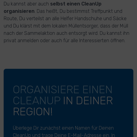
Du kannst aber auch
selbst einen CleanUp
organisieren
. Das heißt, Du bestimmst Treffpunkt und
Route, Du verteilst an alle Helfer Handschuhe und Säcke
und Du klärst mit dem lokalen Müllentsorger, dass der Müll
nach der Sammelaktion auch entsorgt wird. Du kannst ihn
privat anmelden oder auch für alle Interessierten öffnen.
ORGANISIERE EINEN
CLEANUP
IN DEINER
REGION!
Überlege Dir zunächst einen Namen für Deinen
CleanUp und trage Deine E-Mail-Adresse ein. In