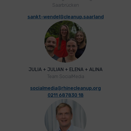
Saarbrücken
sankt-wendel@cleanup.saarland
JULIA + JULIAN + ELENA + ALINA
Team SocialMedia
socialmedia@rhinecleanup.org
0211 687830 18